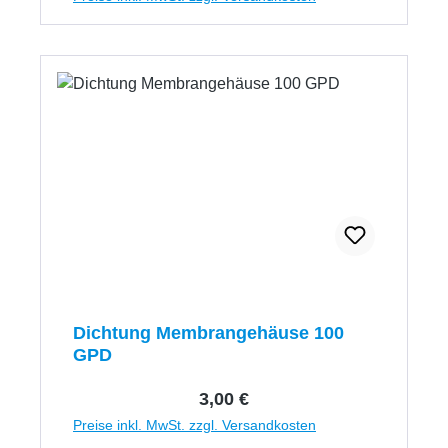
Dichtung Membrangehäuse 100
GPD
Regulärer Preis:
3,00 €
Preise inkl. MwSt. zzgl. Versandkosten