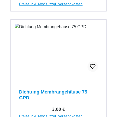
Preise inkl. MwSt. zzgl. Versandkosten
Dichtung Membrangehäuse 75
GPD
Regulärer Preis:
3,00 €
Preise inkl. MwSt. zzgl. Versandkosten