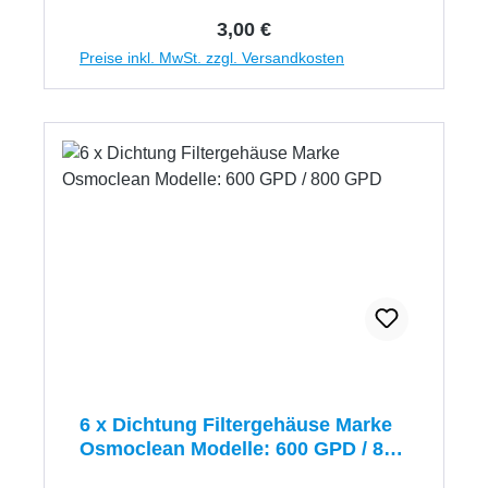
Regulärer Preis:
3,00 €
Preise inkl. MwSt. zzgl. Versandkosten
6 x Dichtung Filtergehäuse Marke
Osmoclean Modelle: 600 GPD / 800
GPD