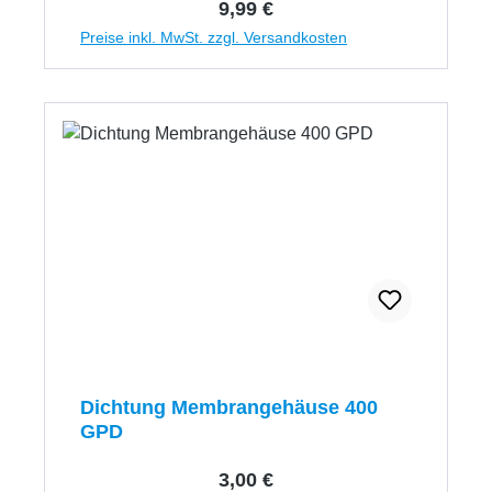
Regulärer Preis:
9,99 €
Preise inkl. MwSt. zzgl. Versandkosten
Dichtung Membrangehäuse 400
GPD
Regulärer Preis:
3,00 €