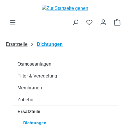
Zum Hauptinhalt springen
Ware
Ersatzteile
Dichtungen
Osmoseanlagen
Filter & Veredelung
Membranen
Zubehör
Ersatzteile
Dichtungen