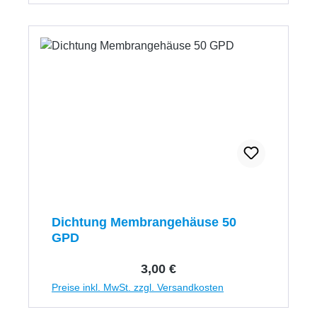
Dichtung Membrangehäuse 50
GPD
Regulärer Preis:
3,00 €
Preise inkl. MwSt. zzgl. Versandkosten