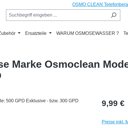
OSMO CLEAN Telefonberatu
Zubehör
Ersatzteile
WARUM OSMOSEWASSER ?
Te
use Marke Osmoclean Mode
D
Regulärer Pr
9,99 €
Preise inkl.