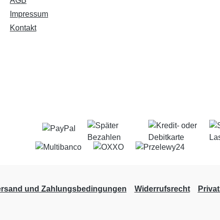
AGB
Impressum
Kontakt
ersand und Zahlungsbedingungen
Widerrufsrecht
Priva