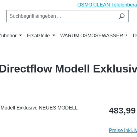
OSMO CLEAN Telefonberatu
Zubehör
Ersatzteile
WARUM OSMOSEWASSER ?
Te
irectflow Modell Exklus
Regulärer Pr
483,99
Preise inkl.