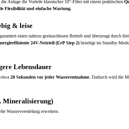
t die Anlage die Vorteile klassischer 10"-Filter mit einem praktischen
Qu
e Flexibilität und einfache Wartung.
big & leise
garantiert einen nahezu geräuschlosen Betrieb und überzeugt durch ihr
nergieeffiziente 24V-Netzteil (ErP Step 2)
benötigt im Standby-Modus
gere Lebensdauer
 etwa
20 Sekunden vor jeder Wasserentnahme
. Dadurch wird die M
. Mineralisierung)
ielte Wasserveredelung erweitern.