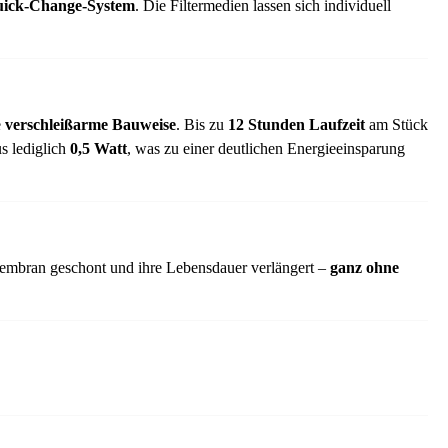
ick-Change-System
. Die Filtermedien lassen sich individuell
e
verschleißarme Bauweise
. Bis zu
12 Stunden Laufzeit
am Stück
 lediglich
0,5 Watt
, was zu einer deutlichen Energieeinsparung
embran geschont und ihre Lebensdauer verlängert –
ganz ohne