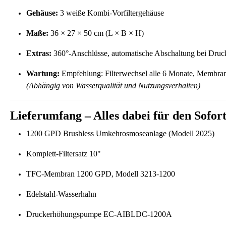
Gehäuse:
3 weiße Kombi-Vorfiltergehäuse
Maße:
36 × 27 × 50 cm (L × B × H)
Extras:
360°-Anschlüsse, automatische Abschaltung bei Dru
Wartung:
Empfehlung: Filterwechsel alle 6 Monate, Membran
(Abhängig von Wasserqualität und Nutzungsverhalten)
Lieferumfang – Alles dabei für den Sofort
1200 GPD Brushless Umkehrosmoseanlage (Modell 2025)
Komplett-Filtersatz 10"
TFC-Membran 1200 GPD, Modell 3213-1200
Edelstahl-Wasserhahn
Druckerhöhungspumpe EC-AIBLDC-1200A