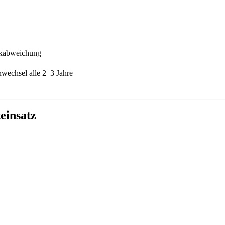
ckabweichung
wechsel alle 2–3 Jahre
einsatz