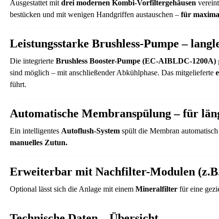
Ausgestattet mit
drei modernen Kombi-Vorfiltergehäusen
verein
bestücken und mit wenigen Handgriffen austauschen –
für maximal
Leistungsstarke Brushless-Pumpe – langle
Die integrierte
Brushless Booster-Pumpe (EC-AIBLDC-1200A)
sind möglich – mit anschließender Abkühlphase. Das mitgelieferte
e
führt.
Automatische Membranspülung – für län
Ein intelligentes
Autoflush-System
spült die Membran automatisch
manuelles Zutun.
Erweiterbar mit Nachfilter-Modulen (z.B
Optional lässt sich die Anlage mit einem
Mineralfilter
für eine gez
Technische Daten – Übersicht