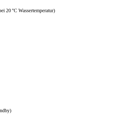
ei 20 °C Wassertemperatur)
andby)