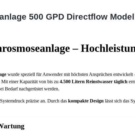
anlage 500 GPD Directflow Mode
osmoseanlage – Hochleistun
age
wurde speziell für Anwender mit höchsten Ansprüchen entwickelt –
. Mit einer Kapazität von bis zu
4.500 Litern Reinstwasser täglich
erm
ei Bedarf nachgerüstet werden.
 Systemdruck präzise an. Durch das
kompakte Design
lässt sich das S
 Wartung