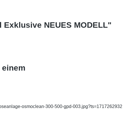
ll Exklusive NEUES MODELL"
t einem