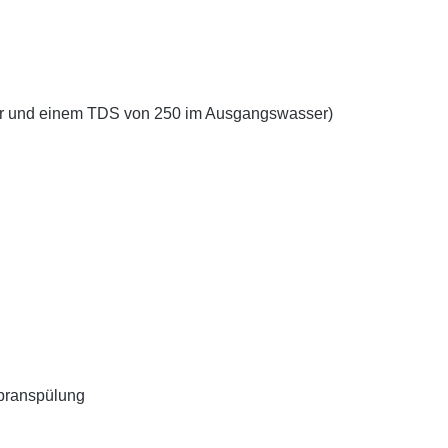
ur und einem TDS von 250 im Ausgangswasser)
branspülung