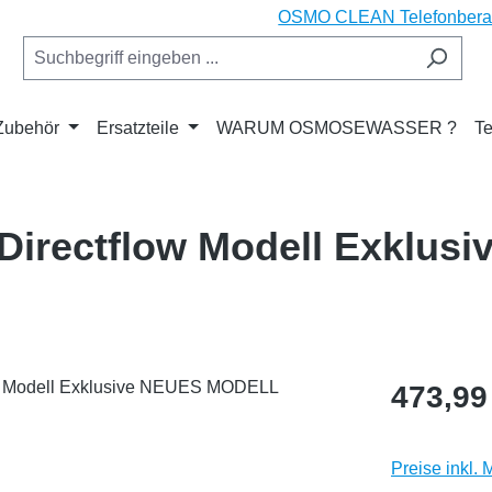
OSMO CLEAN Telefonberatu
Zubehör
Ersatzteile
WARUM OSMOSEWASSER ?
Te
irectflow Modell Exklus
Regulärer Pr
473,99
Preise inkl.