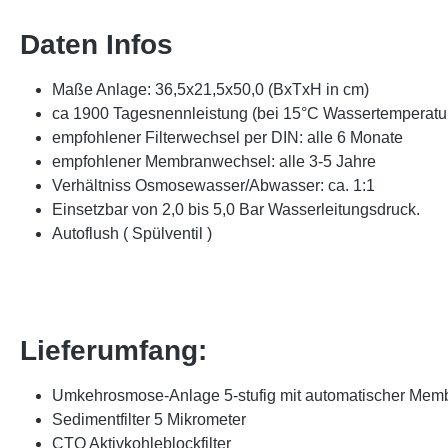
Daten Infos
Maße Anlage: 36,5x21,5x50,0 (BxTxH in cm)
ca 1900 Tagesnennleistung (bei 15°C Wassertemperat
empfohlener Filterwechsel per DIN: alle 6 Monate
empfohlener Membranwechsel: alle 3-5 Jahre
Verhältniss Osmosewasser/Abwasser: ca. 1:1
Einsetzbar von 2,0 bis 5,0 Bar Wasserleitungsdruck.
Autoflush ( Spülventil )
Lieferumfang:
Umkehrosmose-Anlage 5-stufig mit automatischer Mem
Sedimentfilter 5 Mikrometer
CTO Aktivkohleblockfilter