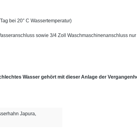
Tag bei 20° C Wassertemperatur)
Wasseranschluss sowie 3/4 Zoll Waschmaschinenanschluss nur 
chlechtes Wasser gehört mit dieser Anlage der Vergangenhe
serhahn Japura,