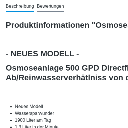
Beschreibung
Bewertungen
Produktinformationen "Osmose
- NEUES MODELL -
Osmoseanlage 500 GPD Directflo
Ab/Reinwasserverhätlniss von ca
Neues Modell
Wassersparwunder
1900 Liter am Tag
1,3 Liter in der Minute