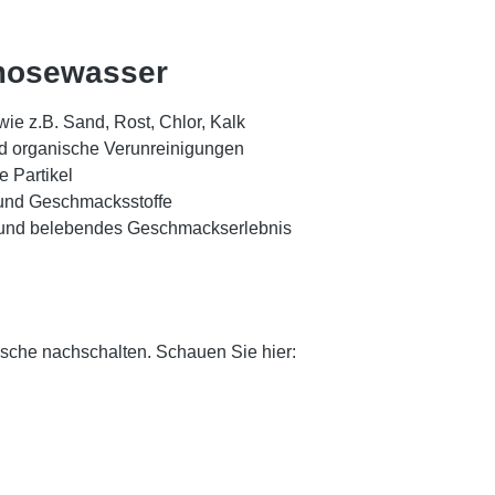
Osmosewasser
 wie z.B. Sand, Rost, Chlor, Kalk
 und organische Verunreinigungen
e Partikel
 und Geschmacksstoffe
es und belebendes Geschmackserlebnis
usche nachschalten. Schauen Sie hier: