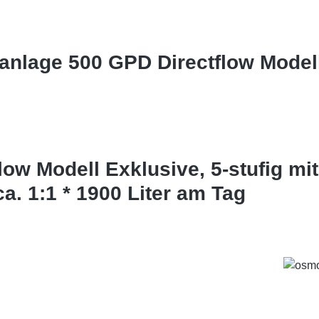
anlage 500 GPD Directflow Mode
w Modell Exklusive, 5-stufig mi
. 1:1 * 1900 Liter am Tag