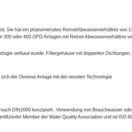
. Sie hat ein phänomenales Reinst/Abwasserverhältnis von 1:1
n 300 oder 400 GPD Anlagen mit Reinst-Abwasserverhältnis vo
logie verbaut wurde. Filtergehäuse mit doppelten Dichtungen, E
e sich die Osmose Anlage mit der neusten Technologie
r nach DIN2000 konzipiert . Verwendung von Brauchwasser oder 
zertifizierter Member der Water Quality Association und ist ISO 