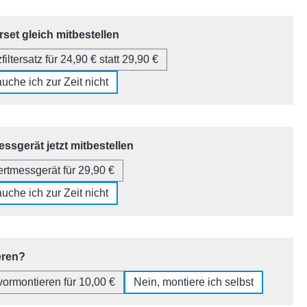
auswählen
erset gleich mitbestellen
filtersatz für 24,90 € statt 29,90 €
uche ich zur Zeit nicht
auswählen
ssgerät jetzt mitbestellen
ertmessgerät für 29,90 €
uche ich zur Zeit nicht
auswählen
eren?
 vormontieren für 10,00 €
Nein, montiere ich selbst