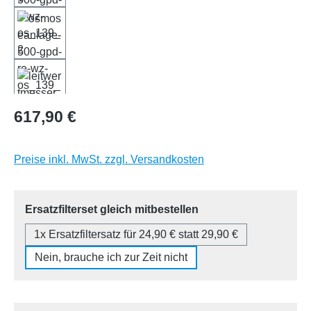
Regulärer Preis:
617,90 €
Preise inkl. MwSt. zzgl. Versandkosten
auswählen
Ersatzfilterset gleich mitbestellen
1x Ersatzfiltersatz für 24,90 € statt 29,90 €
Nein, brauche ich zur Zeit nicht